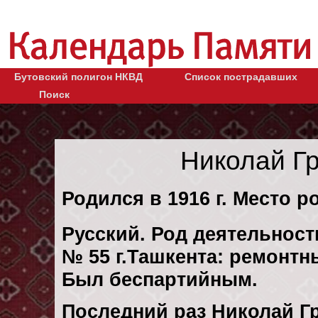
Бутовский полигон НКВД
Список пострадавших
Поиск
Николай Г
Родился в 1916 г. Место р
Русский. Род деятельност
№ 55 г.Ташкента: ремонт
Был беспартийным.
Последний раз Николай Г