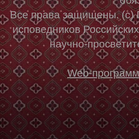
Все права защищены. (с)
исповедников Российски
научно-просветите
Web-программи