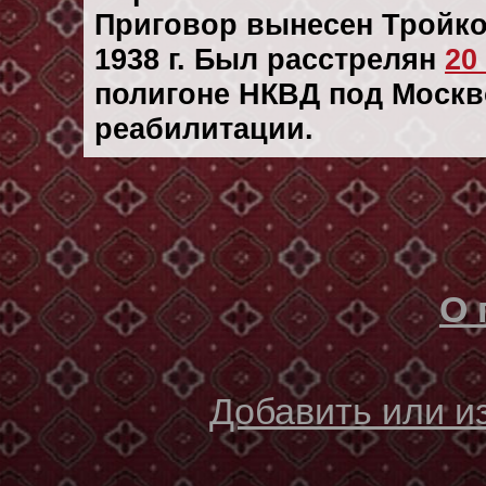
Приговор вынесен Тройк
1938 г. Был расстрелян
20
полигоне НКВД под Москв
реабилитации.
О 
Добавить или 