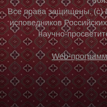
Все права защищены. (с)
исповедников Российски
научно-просветите
Web-программи