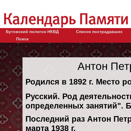
Бутовский полигон НКВД
Список пострадавших
Поиск
Антон Пет
Родился в 1892 г. Место р
Русский. Род деятельности
определенных занятий". 
Последний раз Антон Пет
марта 1938 г.