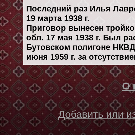
Последний раз Илья Лавр
19 марта 1938 г.
Приговор вынесен тройк
обл. 17 мая 1938 г. Был р
Бутовском полигоне НКВД
июня 1959 г. за отсутстви
О 
Добавить или 