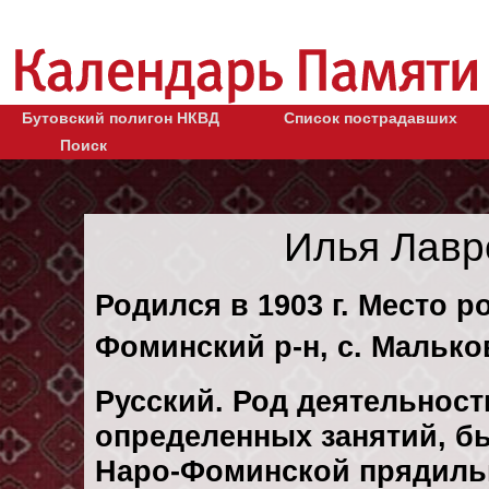
Бутовский полигон НКВД
Список пострадавших
Поиск
Илья Лавр
Родился в 1903 г. Место р
Фоминский р-н, с. Малько
Русский. Род деятельности
определенных занятий, б
Наро-Фоминской прядиль