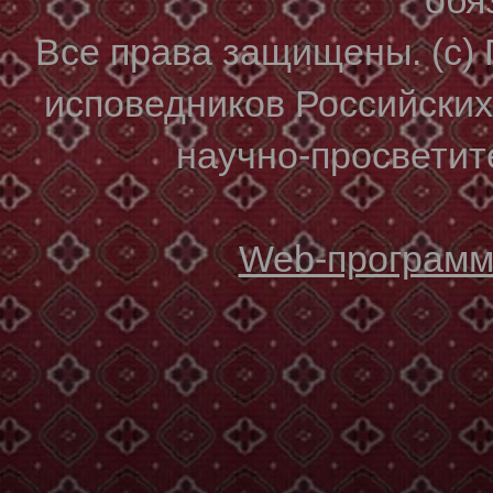
Все права защищены. (с)
исповедников Российски
научно-просветите
Web-программи