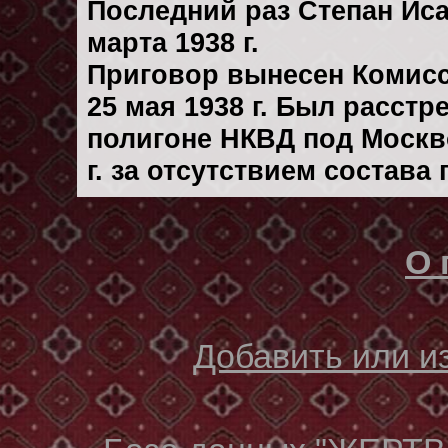
Последний раз Степан Ис
марта 1938 г.
Приговор вынесен Комис
25 мая 1938 г. Был расст
полигоне НКВД под Москв
г. за отсутствием состава
О 
Добавить или 