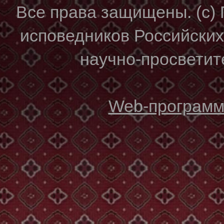
Все права защищены. (с)
исповедников Российски
научно-просветите
Web-программи