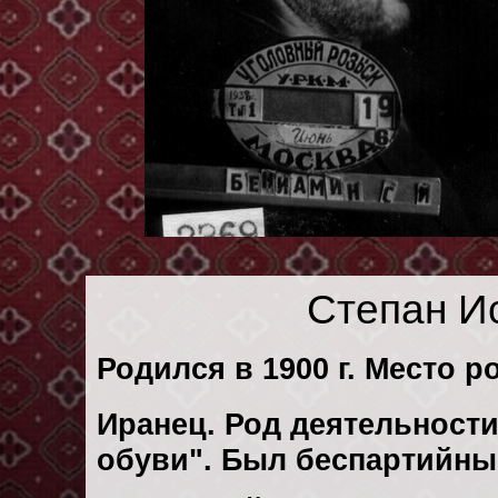
Степан И
Родился в 1900 г. Место р
Иранец. Род деятельности
обуви". Был беспартийны