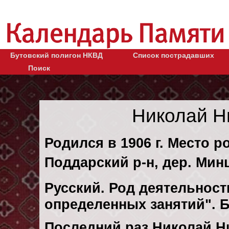
Бутовский полигон НКВД
Список пострадавших
Поиск
Николай Н
Родился в 1906 г. Место р
Поддарский р-н, дер. Мин
Русский. Род деятельности
определенных занятий". Б
Последний раз Николай Н