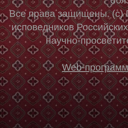
Все права защищены. (с)
исповедников Российски
научно-просветите
Web-программи