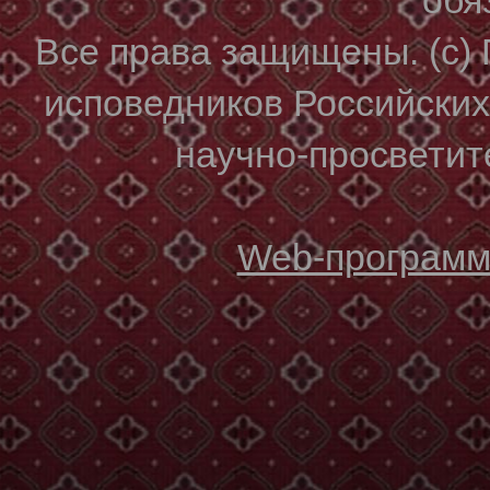
Все права защищены. (с)
исповедников Российски
научно-просветите
Web-программи