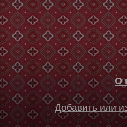
О 
Добавить или 