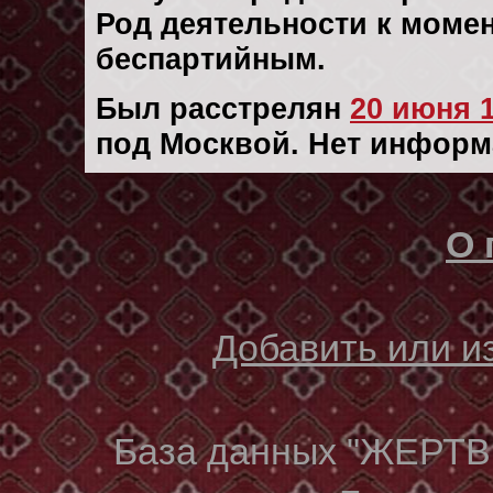
Род деятельности к момент
беспартийным.
Был расстрелян
20 июня 1
под Москвой. Нет информ
О 
Добавить или 
База данных "ЖЕР