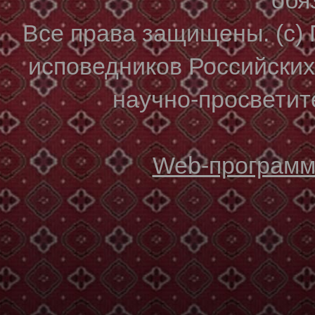
Все права защищены. (с)
исповедников Российски
научно-просветите
Web-программи