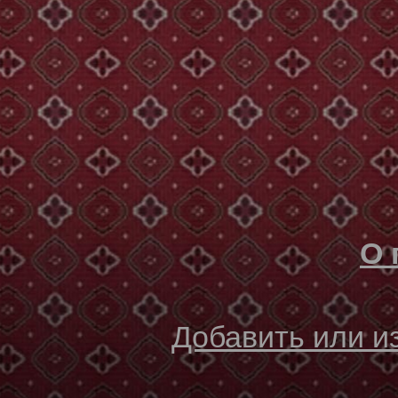
О 
Добавить или 