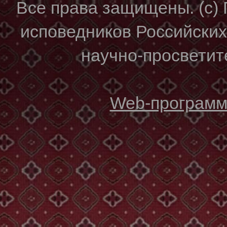
Все права защищены. (с)
исповедников Российски
научно-просветите
Web-программи