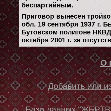
беспартийным.
Приговор вынесен тройк
обл. 19 сентября 1937 г. 
Бутовском полигоне НКВД
октября 2001 г. за отсутс
О 
Добавить или 
База данных "ЖЕР