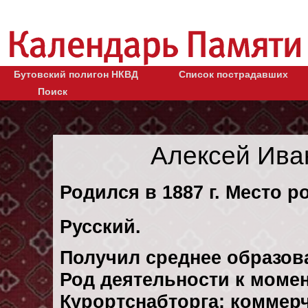
Бутовский полигон НКВД
Список пострадавших
Поиск
Алексей Ива
Родился в 1887 г. Место р
Русский.
Получил среднее образов
Род деятельности к момен
Курортснабторга: коммер