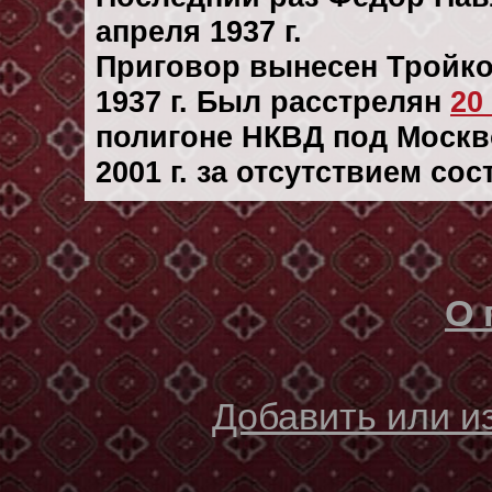
апреля 1937 г.
Приговор вынесен Тройк
1937 г. Был расстрелян
20
полигоне НКВД под Москв
2001 г. за отсутствием со
О 
Добавить или 