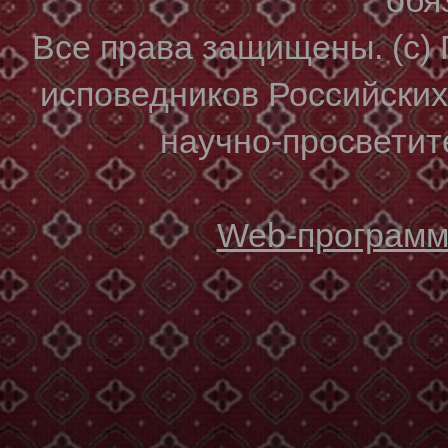
Все права защищены. (с)
исповедников Российски
научно-просветите
Web-программи