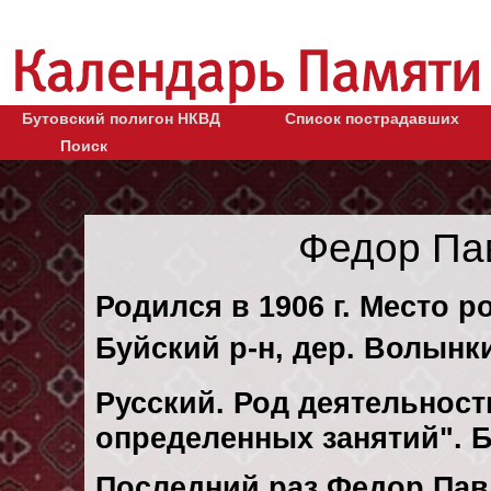
Бутовский полигон НКВД
Список пострадавших
Поиск
Федор Па
Родился в 1906 г. Место р
Буйский р-н, дер. Волынк
Русский. Род деятельности
определенных занятий". 
Последний раз Федор Пав