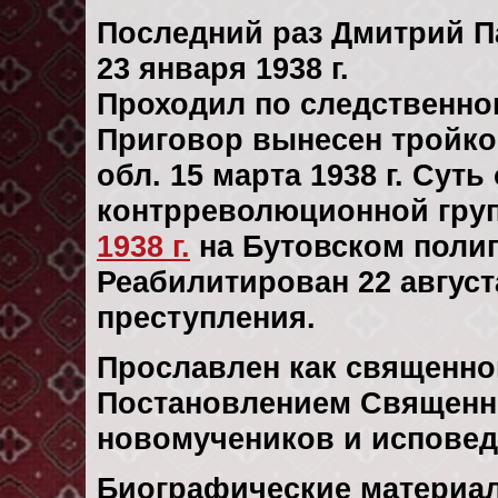
Последний раз Дмитрий П
23 января 1938 г.
Проходил по следственн
Приговор вынесен тройк
обл. 15 марта 1938 г. Сут
контрреволюционной гру
1938 г.
на Бутовском поли
Реабилитирован 22 августа
преступления.
Прославлен как священно
Постановлением Священн
новомучеников и исповедн
Биографические материал