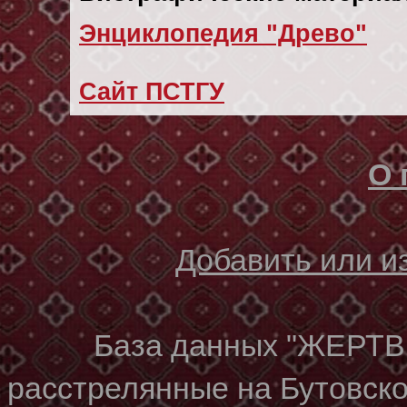
Энциклопедия "Древо"
Сайт ПСТГУ
О 
Добавить или 
База данных "ЖЕР
расстрелянные на Бутовском