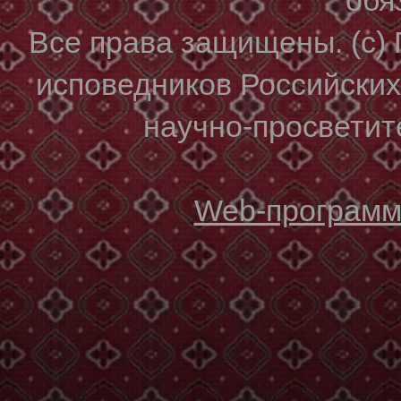
Все права защищены. (с)
исповедников Российски
научно-просветите
Web-программи