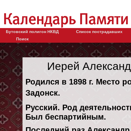
Бутовский полигон НКВД
Список пострадавших
Поиск
Иерей Александ
Родился в 1898 г. Место р
Задонск.
Русский. Род деятельност
Был беспартийным.
Последний раз Александ