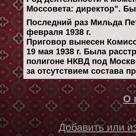
Моссовета: директор". Бы
Последний раз Мильда Пе
февраля 1938 г.
Приговор вынесен Комис
19 мая 1938 г. Была расс
полигоне НКВД под Москво
за отсутствием состава п
О 
Добавить или 