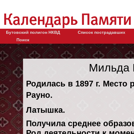
Бутовский полигон НКВД
Список пострадавших
Поиск
Мильда 
Родилась в 1897 г. Место 
Рауно.
Латышка.
Получила среднее образо
Род деятельности к момен