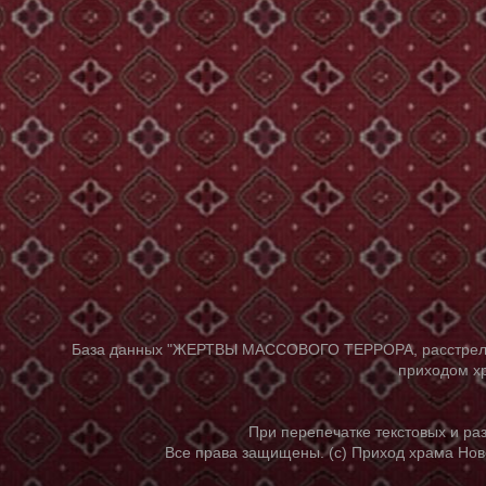
База данных "ЖЕРТВЫ МАССОВОГО ТЕРРОРА, расстрелянны
приходом хр
При перепечатке текстовых и р
Все права защищены. (с) Приход храма Нов