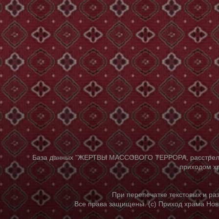
База данных "ЖЕРТВЫ МАССОВОГО ТЕРРОРА, расстрелянны
приходом хр
При перепечатке текстовых и р
Все права защищены. (с) Приход храма Нов