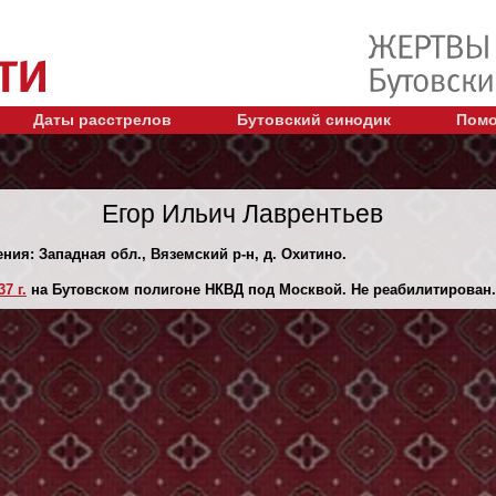
Даты расстрелов
Бутовский синодик
Помо
Егор Ильич Лаврентьев
ения: Западная обл., Вяземский р-н, д. Охитино.
7 г.
на Бутовском полигоне НКВД под Москвой. Не реабилитирован.