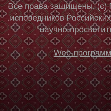
Все права защищены. (с)
исповедников Российски
научно-просветите
Web-программи