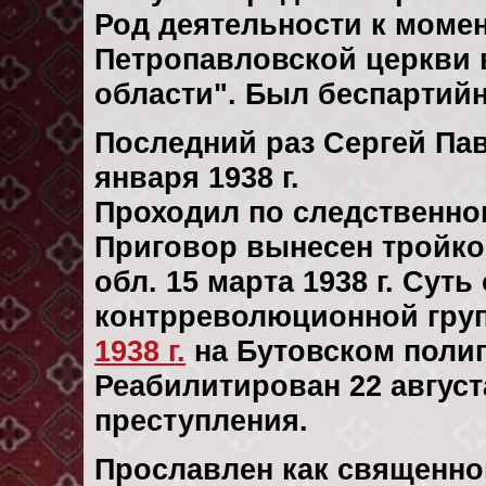
Род деятельности к момен
Петропавловской церкви 
области". Был беспартий
Последний раз Сергей Па
января 1938 г.
Проходил по следственн
Приговор вынесен тройк
обл. 15 марта 1938 г. Сут
контрреволюционной гру
1938 г.
на Бутовском поли
Реабилитирован 22 августа
преступления.
Прославлен как священно