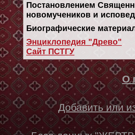
Постановлением Священн
новомучеников и исповедн
Биографические материал
Энциклопедия "Древо"
Сайт ПСТГУ
О 
Добавить или 