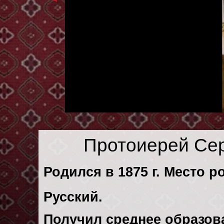
Протоиерей Се
Родился в 1875 г. Место р
Русский.
Получил среднее образов