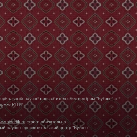
ориальным научно-просветительским центром "Бутово" и
держке РГНФ.
ww.sinodik.ru
строго обязательна.
й научно-просветительский центр "Бутово".