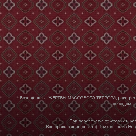
База данных "ЖЕРТВЫ МАССОВОГО ТЕРРОРА, расстрелянны
приходом хр
При перепечатке текстовых и р
Все права защищены. (с) Приход храма Нов