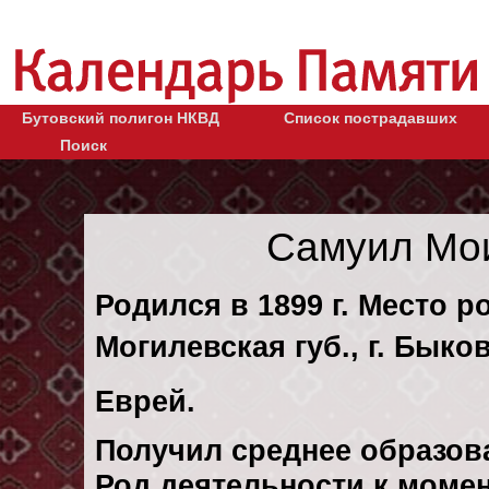
Бутовский полигон НКВД
Список пострадавших
Поиск
Самуил Мо
Родился в 1899 г. Место 
Могилевская губ., г. Бык
Еврей.
Получил среднее образов
Род деятельности к момен