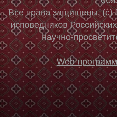
Все права защищены. (с)
исповедников Российски
научно-просветите
Web-программи