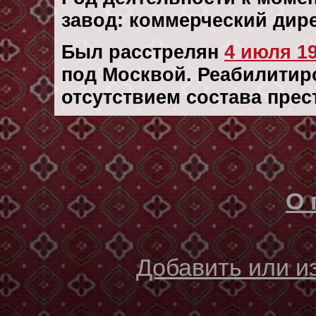
завод: коммерческий дир
Был расстрелян
4 июля 19
под Москвой. Реабилитиров
отсутствием состава прес
О 
Добавить или 