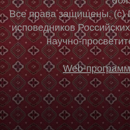
Все права защищены. (с)
исповедников Российски
научно-просветите
Web-программи