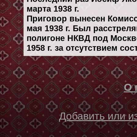
марта 1938 г.
Приговор вынесен Комис
мая 1938 г. Был расстрел
полигоне НКВД под Москв
1958 г. за отсутствием со
О 
Добавить или 