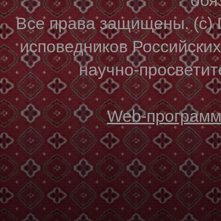
Все права защищены. (с)
исповедников Российски
научно-просветите
Web-программи