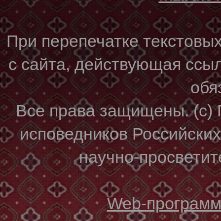
При перепечатке текстовы
с сайта, действующая ссы
обя
Все права защищены. (с)
исповедников Российски
научно-просветите
Web-программи