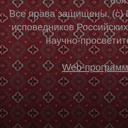
Все права защищены. (с)
исповедников Российски
научно-просветите
Web-программи