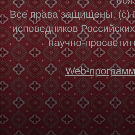
Все права защищены. (с)
исповедников Российски
научно-просветите
Web-программи