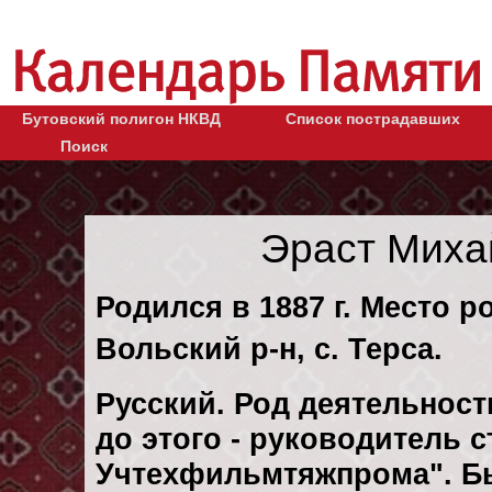
Бутовский полигон НКВД
Список пострадавших
Поиск
Эраст Миха
Родился в 1887 г. Место р
Вольский р-н, с. Терса.
Русский. Род деятельност
до этого - руководитель 
Учтехфильмтяжпрома". Бы