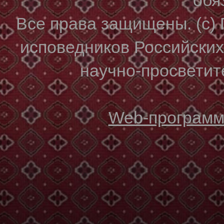
Все права защищены. (с)
исповедников Российски
научно-просветите
Web-программи