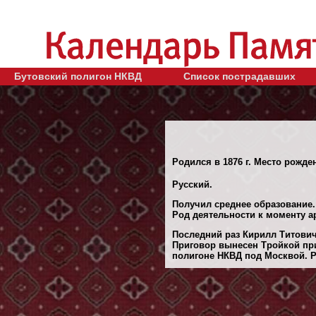
Бутовский полигон НКВД
Список пострадавших
Родился в 1876 г. Место рожден
Русский.
Получил среднее образование.
Род деятельности к моменту а
Последний раз Кирилл Титович 
Приговор вынесен Тройкой при
полигоне НКВД под Москвой. Ре