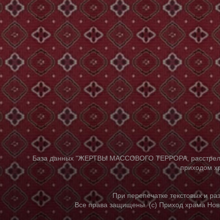
База данных "ЖЕРТВЫ МАССОВОГО ТЕРРОРА, расстрелянны
приходом хр
При перепечатке текстовых и р
Все права защищены. (с) Приход храма Нов