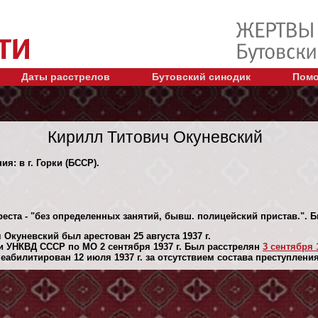
Даты расстрелов
Бутовский синодик
Помо
Кирилл Титович Окуневский
ия: в г. Горки (БССР).
реста - "без определенных занятий, бывш. полицейский пристав.".
Окуневский был арестован 25 августа 1937 г.
 УНКВД СССР по МО 2 сентября 1937 г. Был расстрелян
3 сентября 1
абилитирован 12 июля 1937 г. за отсутствием состава преступления