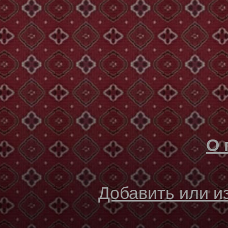
О 
Добавить или 