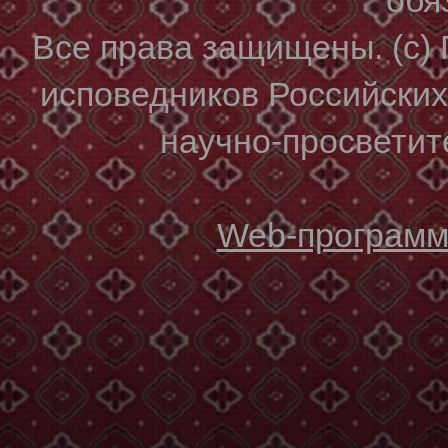
Все права защищены. (с)
исповедников Российски
научно-просветите
Web-программи