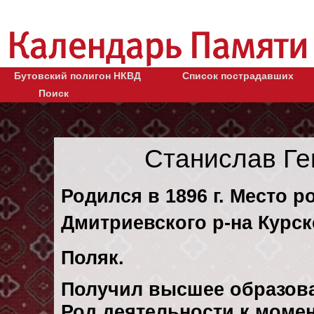
Бутовский полигон НКВД
Список пострадавших
Поиск
Станислав Г
Родился в 1896 г. Место р
Дмитриевского р-на Курск
Поляк.
Получил высшее образов
Род деятельности к момен