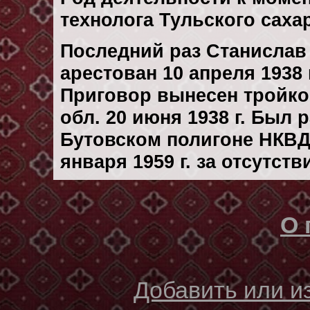
технолога Тульского саха
Последний раз Станислав
арестован 10 апреля 1938 г
Приговор вынесен тройк
обл. 20 июня 1938 г. Был
Бутовском полигоне НКВД
января 1959 г. за отсутст
О 
Добавить или 