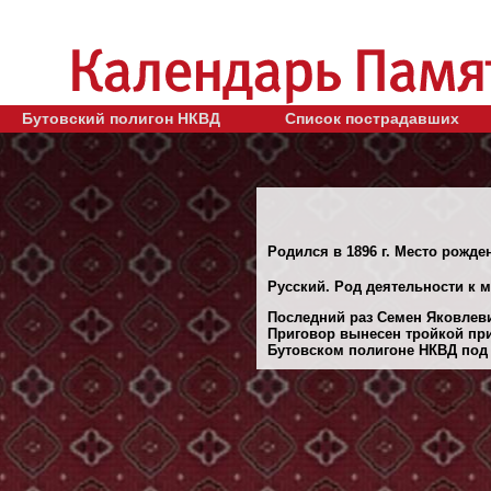
Бутовский полигон НКВД
Список пострадавших
Родился в 1896 г. Место рожде
Русский. Род деятельности к 
Последний раз Семен Яковлевич
Приговор вынесен тройкой при
Бутовском полигоне НКВД под 