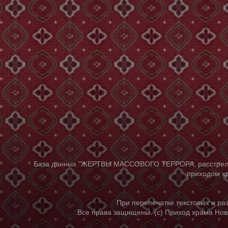
База данных "ЖЕРТВЫ МАССОВОГО ТЕРРОРА, расстрелянны
приходом хр
При перепечатке текстовых и р
Все права защищены. (с) Приход храма Нов