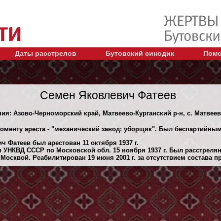
Даты расстрелов
Бутовский синодик
Помо
Семен Яковлевич Фатеев
ния: Азово-Черноморский край, Матвеево-Курганский р-н, с. Матвеев
моменту ареста - "механический завод: уборщик". Был беспартийным
 Фатеев был арестован 11 октября 1937 г.
 УНКВД СССР по Московской обл. 15 ноября 1937 г. Был расстреля
Москвой. Реабилитирован 19 июня 2001 г. за отсутствием состава п