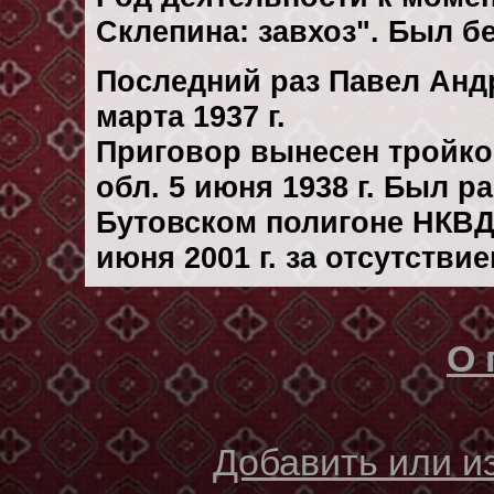
Склепина: завхоз". Был б
Последний раз Павел Анд
марта 1937 г.
Приговор вынесен тройк
обл. 5 июня 1938 г. Был 
Бутовском полигоне НКВД
июня 2001 г. за отсутстви
О 
Добавить или 