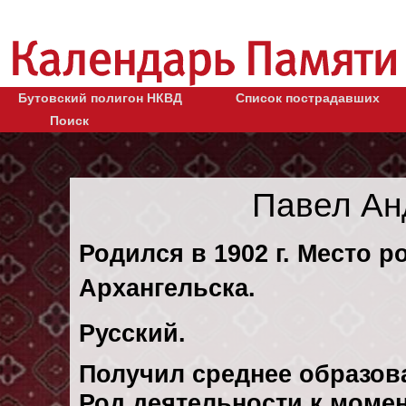
Бутовский полигон НКВД
Список пострадавших
Поиск
Павел Ан
Родился в 1902 г. Место р
Архангельска.
Русский.
Получил среднее образов
Род деятельности к момен