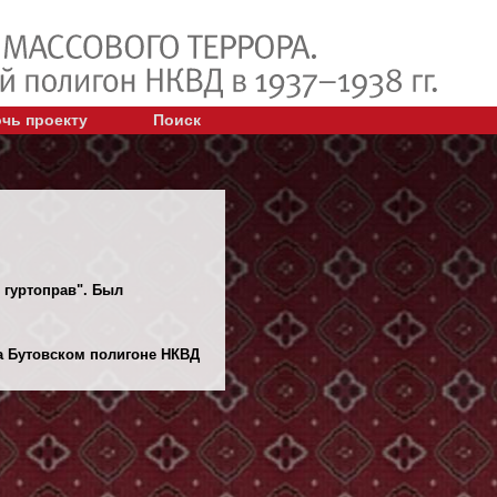
чь проекту
Поиск
 гуртоправ". Был
 Бутовском полигоне НКВД