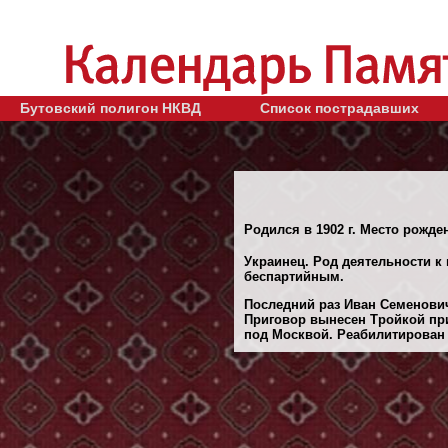
Бутовский полигон НКВД
Список пострадавших
Родился в 1902 г. Место рожде
Украинец. Род деятельности к
беспартийным.
Последний раз Иван Семенович
Приговор вынесен Тройкой при
под Москвой. Реабилитирован 2