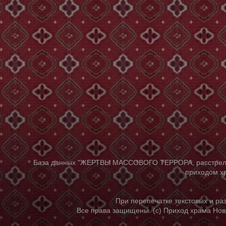
База данных "ЖЕРТВЫ МАССОВОГО ТЕРРОРА, расстрелянны
приходом хр
При перепечатке текстовых и р
Все права защищены. (с) Приход храма Нов