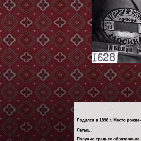
Родился в 1898 г. Место рожде
Латыш.
Получил среднее образование.