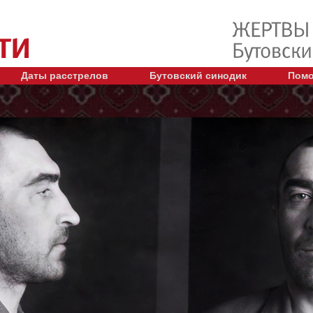
Даты расстрелов
Бутовский синодик
Помо