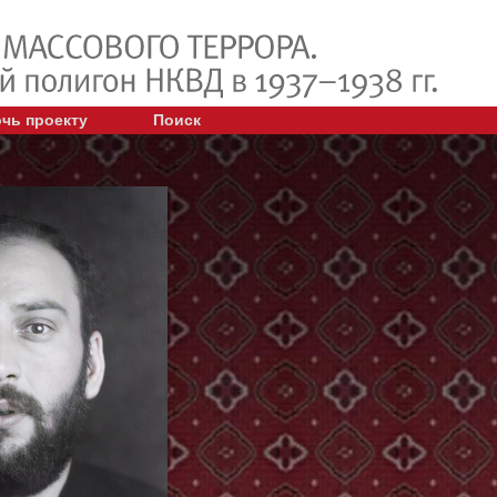
чь проекту
Поиск