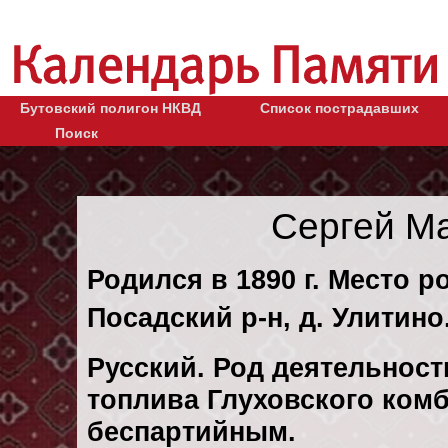
Бутовский полигон НКВД
Список пострадавших
Поиск
Сергей М
Родился в 1890 г. Место р
Посадский р-н, д. Улитино
Русский. Род деятельности
топлива Глуховского комб
беспартийным.