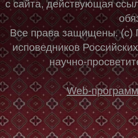
с сайта, действующая ссы
обя
Все права защищены. (с)
исповедников Российски
научно-просветите
Web-программи