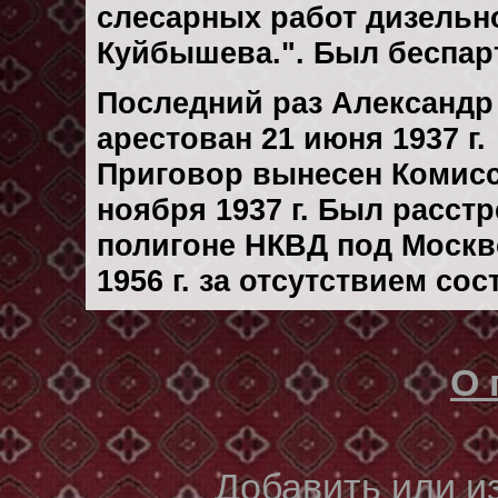
слесарных работ дизельно
Куйбышева.". Был беспа
Последний раз Александ
арестован 21 июня 1937 г.
Приговор вынесен Комис
ноября 1937 г. Был расст
полигоне НКВД под Москв
1956 г. за отсутствием со
О 
Добавить или 