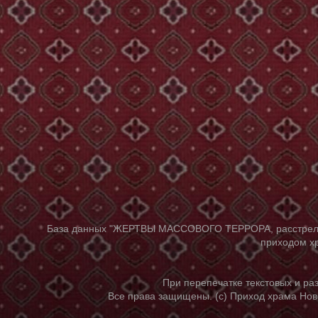
База данных "ЖЕРТВЫ МАССОВОГО ТЕРРОРА, расстрелянны
приходом хр
При перепечатке текстовых и р
Все права защищены. (с) Приход храма Нов