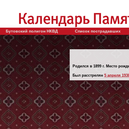
Бутовский полигон НКВД
Список пострадавших
Родился в 1899 г. Место рожде
Был расстрелян
5 апреля 1938