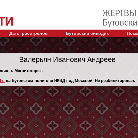
Даты расстрелов
Бутовский синодик
Помо
Валерьян Иванович Андреев
ния: г. Магнитогорск.
 г.
на Бутовском полигоне НКВД под Москвой. Не реабилитирован.