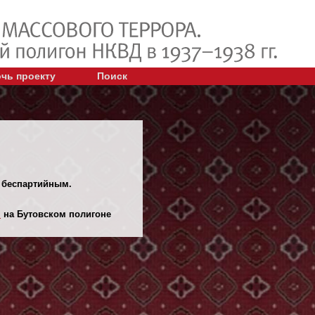
чь проекту
Поиск
л беспартийным.
.
на Бутовском полигоне