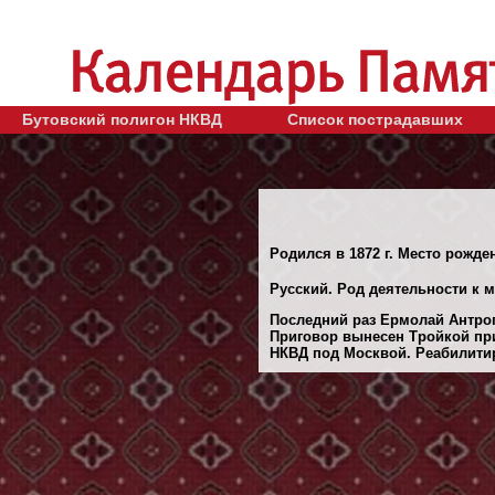
Бутовский полигон НКВД
Список пострадавших
Родился в 1872 г. Место рожден
Русский. Род деятельности к м
Последний раз Ермолай Антроп
Приговор вынесен Тройкой пр
НКВД под Москвой. Реабилитиро