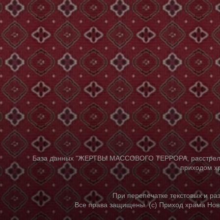
База данных "ЖЕРТВЫ МАССОВОГО ТЕРРОРА, расстрелянны
приходом хр
При перепечатке текстовых и р
Все права защищены. (с) Приход храма Нов