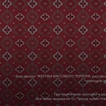
База данных "ЖЕРТВЫ МАССОВОГО ТЕРРОРА, расстрелянны
приходом хр
При перепечатке текстовых и р
Все права защищены. (с) Приход храма Нов