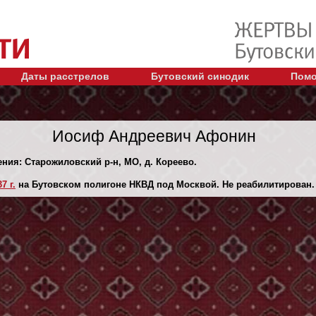
Даты расстрелов
Бутовский синодик
Помо
Иосиф Андреевич Афонин
ения: Старожиловский р-н, МО, д. Кореево.
7 г.
на Бутовском полигоне НКВД под Москвой. Не реабилитирован.