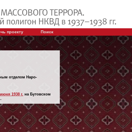
чь проекту
Поиск
чным отделом Наро-
 июня 1938 г.
на Бутовском
.