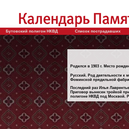
Бутовский полигон НКВД
Список пострадавших
Родился в 1903 г. Место рожде
Русский. Род деятельности к 
Фоминской прядильной фабри
Последний раз Илья Лаврентье
Приговор вынесен тройкой при
полигоне НКВД под Москвой. Ре