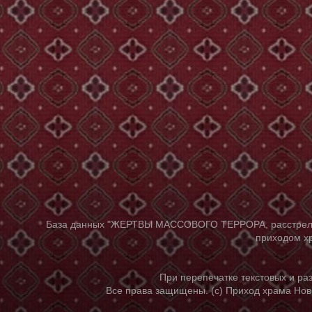
База данных "ЖЕРТВЫ МАССОВОГО ТЕРРОРА, расстрелянны
приходом хр
При перепечатке текстовых и р
Все права защищены. (с) Приход храма Нов