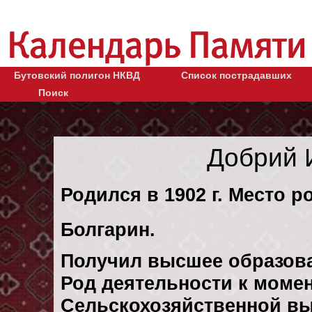
Бутовский полигон НКВД
Список пострадавших
Поиск
Добрий 
Родился в 1902 г. Место ро
Болгарин.
Получил высшее образов
Род деятельности к момен
Сельскохозяйственной выс