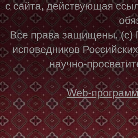
с сайта, действующая ссы
обя
Все права защищены. (с)
исповедников Российски
научно-просветите
Web-программи