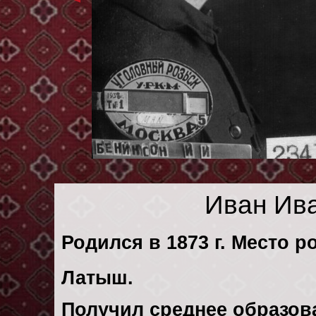
Иван Ив
Родился в 1873 г. Место р
Латыш.
Получил среднее образов