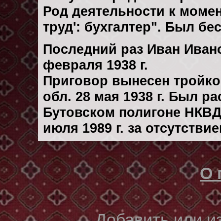
Род деятельности к момен
труд': бухгалтер". Был б
Последний раз Иван Иван
февраля 1938 г.
Приговор вынесен тройк
обл. 28 мая 1938 г. Был р
Бутовском полигоне НКВД
июля 1989 г. за отсутстви
О 
Добавить или 