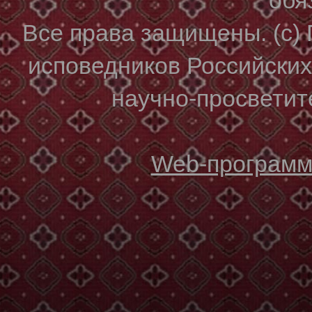
Все права защищены. (с)
исповедников Российски
научно-просветите
Web-программи