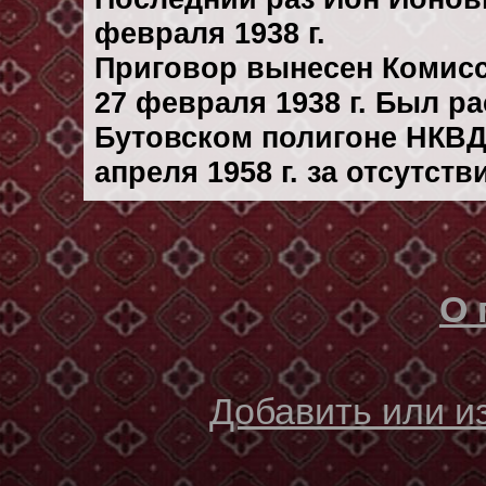
февраля 1938 г.
Приговор вынесен Комис
27 февраля 1938 г. Был р
Бутовском полигоне НКВД
апреля 1958 г. за отсутст
О 
Добавить или 