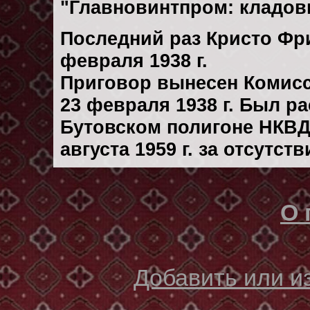
"Главновинтпром: кладовщ
Последний раз Кристо Фр
февраля 1938 г.
Приговор вынесен Комис
23 февраля 1938 г. Был р
Бутовском полигоне НКВД
августа 1959 г. за отсутс
О 
Добавить или 