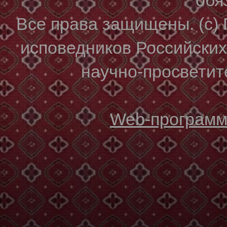
Все права защищены. (с)
исповедников Российски
научно-просветите
Web-программи