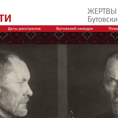
Даты расстрелов
Бутовский синодик
Помо