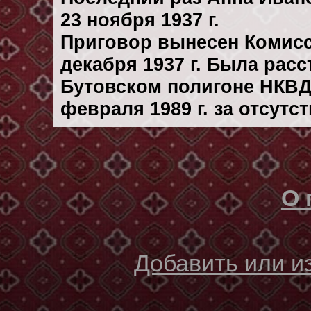
23 ноября 1937 г.
Приговор вынесен Комис
декaбря 1937 г. Была рас
Бутовском полигоне НКВД
февраля 1989 г. за отсутс
О 
Добавить или 