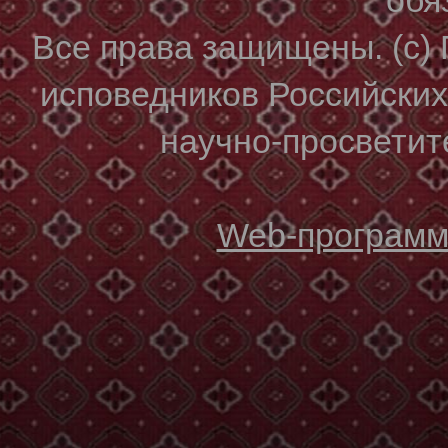
Все права защищены. (с)
исповедников Российски
научно-просветите
Web-программи