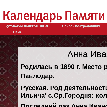
Бутовский полигон НКВД
Список пострадавших
Поиск
Анна Ива
Родилась в 1890 г. Место 
Павлодар.
Русская. Род деятельности
Ильича' с.Ср.Городня: ко
Последний раз Анна Иван