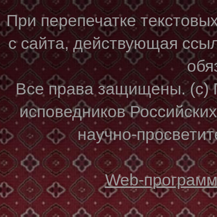
При перепечатке текстовы
с сайта, действующая ссы
обя
Все права защищены. (с)
исповедников Российски
научно-просветите
Web-программи