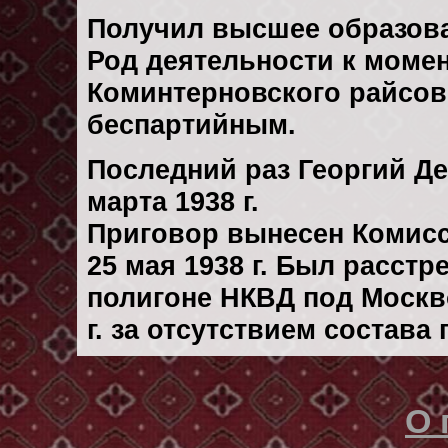
Получил высшее образов
Род деятельности к момен
Коминтерновского райсов
беспартийным.
Последний раз Георгий Д
марта 1938 г.
Приговор вынесен Комис
25 мая 1938 г. Был расст
полигоне НКВД под Москв
г. за отсутствием состава
О 