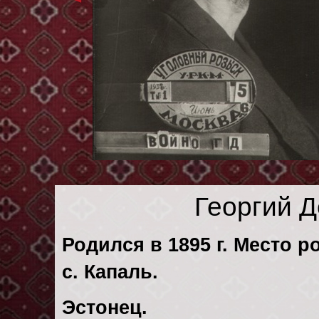
Георгий 
Родился в 1895 г. Место р
с. Капаль.
Эстонец.