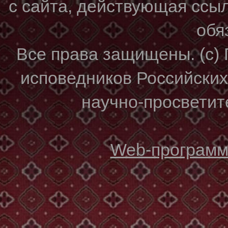
с сайта, действующая ссы
обя
Все права защищены. (с)
исповедников Российски
научно-просветите
Web-программи