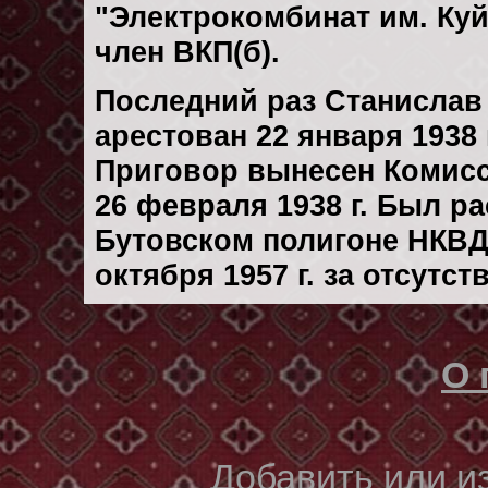
"Электрокомбинат им. Ку
член ВКП(б).
Последний раз Станислав
арестован 22 января 1938 
Приговор вынесен Комис
26 февраля 1938 г. Был р
Бутовском полигоне НКВД
октября 1957 г. за отсутс
О 
Добавить или 