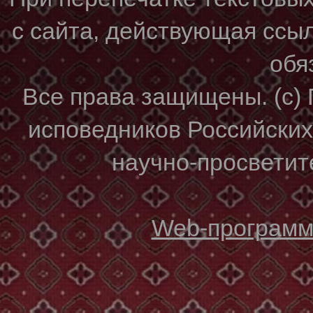
с сайта, действующая ссы
обя
Все права защищены. (с)
исповедников Российски
научно-просветите
Web-программи