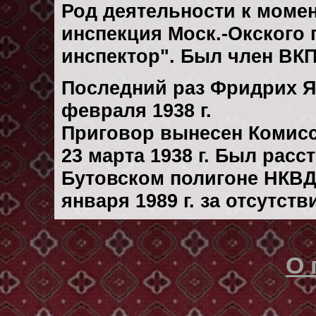
Род деятельности к момен
инспекция Моск.-Окского
инспектор". Был член ВКП
Последний раз Фридрих Я
февраля 1938 г.
Приговор вынесен Комис
23 марта 1938 г. Был рас
Бутовском полигоне НКВД
января 1989 г. за отсутст
О 